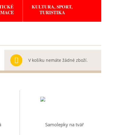
TICKÉ
KULTURA, SPORT,
RMACE
TURISTIKA
V košíku nemáte žádné zboží.