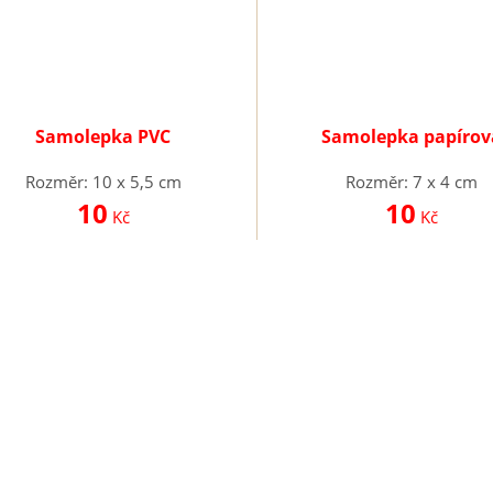
Samolepka PVC
Samolepka papírov
Rozměr: 10 x 5,5 cm
Rozměr: 7 x 4 cm
10
10
Kč
Kč