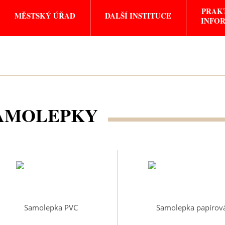
PRAK
MĚSTSKÝ ÚŘAD
DALŠÍ INSTITUCE
INFO
AMOLEPKY