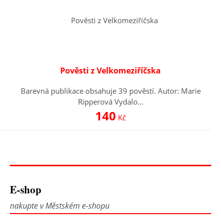
Pověsti z Velkomeziříčska
Barevná publikace obsahuje 39 pověstí. Autor: Marie
Ripperová Vydalo…
140
Kč
E-shop
nakupte v Městském e-shopu