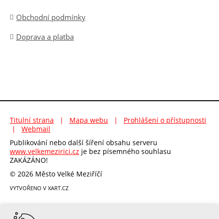
Obchodní podmínky
Doprava a platba
Titulní strana
|
Mapa webu
|
Prohlášení o přístupnosti
|
Webmail
Publikování nebo další šíření obsahu serveru
www.velkemezirici.cz
je bez písemného souhlasu
ZAKÁZÁNO!
© 2026 Město Velké Meziříčí
VYTVOŘENO V XART.CZ