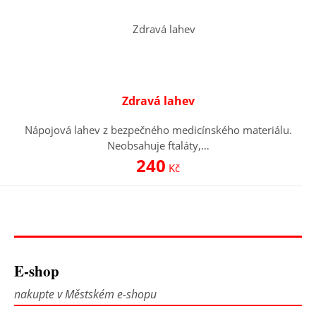
Zdravá lahev
Nápojová lahev z bezpečného medicínského materiálu.
Neobsahuje ftaláty,…
240
Kč
E-shop
nakupte v Městském e-shopu