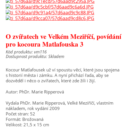
O zvířatech ve Velkém Meziříčí, povídání
pro kocoura Matlafouska 3
Kód produktu: vm116
Dostupnost produktu: Skladem
Kocour Matlafousek už ví spoustu věcí, které jsou spojena
s historií města i zámku. A nyní přichází řada, aby se
dozvěděl i něco o zvířatech, které zde žili i žijí.
Autor: PhDr. Marie Ripperová
Vydala PhDr. Marie Ripperová, Velké Meziříčí, vlastním
nákladem, rok vydání 2009
Počet stran: 52
Formát: Brožovaná
Velikost: 21,5 x 15 cm