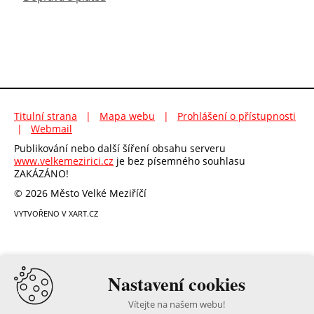
Titulní strana
|
Mapa webu
|
Prohlášení o přístupnosti
|
Webmail
Publikování nebo další šíření obsahu serveru
www.velkemezirici.cz
je bez písemného souhlasu
ZAKÁZÁNO!
© 2026 Město Velké Meziříčí
VYTVOŘENO V XART.CZ
Nastavení cookies
Vítejte na našem webu!