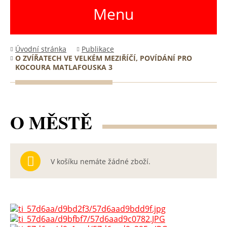
Menu
Úvodní stránka
Publikace
O ZVÍŘATECH VE VELKÉM MEZIŘÍČÍ, POVÍDÁNÍ PRO
KOCOURA MATLAFOUSKA 3
O MĚSTĚ
V košíku nemáte žádné zboží.