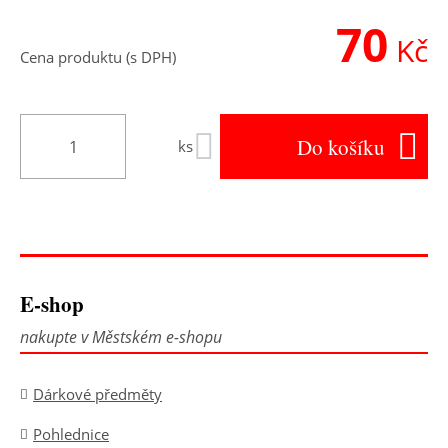
70
Kč
Cena produktu (s DPH)
Do košíku
ks
E-shop
nakupte v Městském e-shopu
Dárkové předměty
Pohlednice