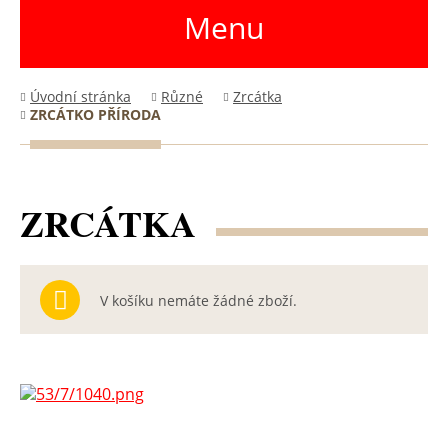
Menu
Úvodní stránka
Různé
Zrcátka
ZRCÁTKO PŘÍRODA
ZRCÁTKA
V košíku nemáte žádné zboží.