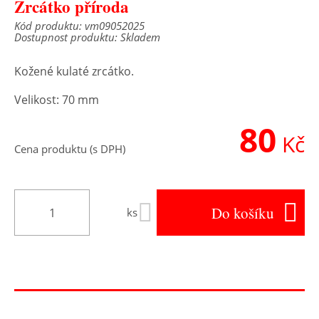
Zrcátko příroda
Kód produktu: vm09052025
Dostupnost produktu: Skladem
Kožené kulaté zrcátko.
Velikost: 70 mm
80
Kč
Cena produktu (s DPH)
Do košíku
ks