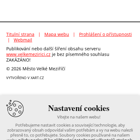
Titulní strana
|
Mapa webu
|
Prohlášení o přístupnosti
|
Webmail
Publikování nebo další šíření obsahu serveru
www.velkemezirici.cz
je bez písemného souhlasu
ZAKÁZÁNO!
© 2026 Město Velké Meziříčí
VYTVOŘENO V XART.CZ
Nastavení cookies
Vítejte na našem webu!
Potřebujeme nastavit cookies a související technologie, aby
zobrazovaný obsah odpovídal vašim potřebám a vy na webu nalezli
přesně to, co potřebujete. Soubory cookies používané na našem