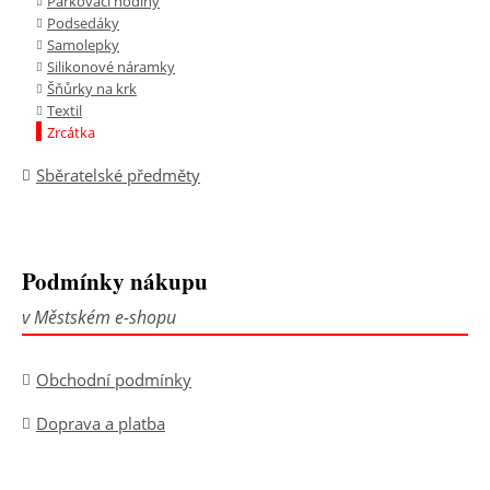
Parkovací hodiny
Podsedáky
Samolepky
Silikonové náramky
Šňůrky na krk
Textil
Zrcátka
Sběratelské předměty
Podmínky nákupu
v Městském e-shopu
Obchodní podmínky
Doprava a platba