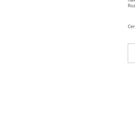
Roz
Cen