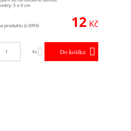
měry: 5 x 9 cm
12
Kč
a produktu (s DPH)
Do košíku
ks