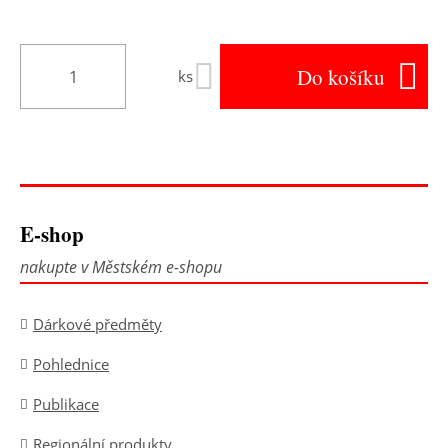
Do košíku
ks
E-shop
nakupte v Městském e-shopu
Dárkové předměty
Pohlednice
Publikace
Regionální produkty