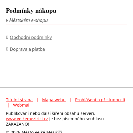
Podmínky nákupu
v Městském e-shopu
Obchodní podmínky
Doprava a platba
Titulní strana
|
Mapa webu
|
Prohlášení o přístupnosti
|
Webmail
Publikování nebo další šíření obsahu serveru
www.velkemezirici.cz
je bez písemného souhlasu
ZAKÁZÁNO!
© 2026 Město Velké Meziříčí