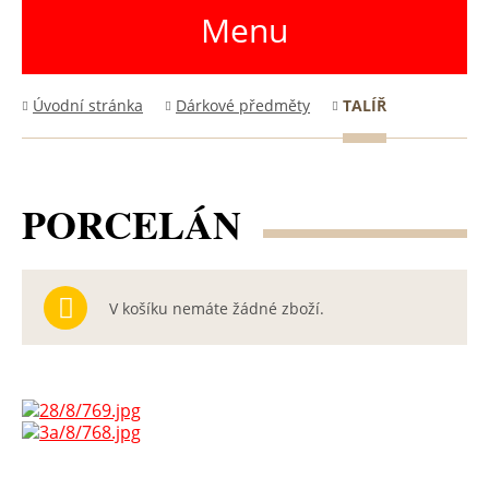
Menu
Úvodní stránka
Dárkové předměty
TALÍŘ
PORCELÁN
V košíku nemáte žádné zboží.