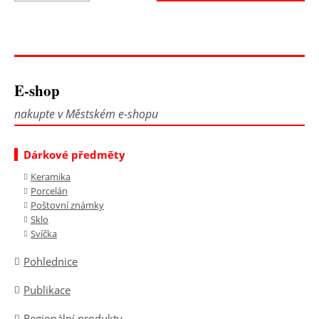
E-shop
nakupte v Městském e-shopu
Dárkové předměty
Keramika
Porcelán
Poštovní známky
Sklo
Svíčka
Pohlednice
Publikace
Regionální produkty