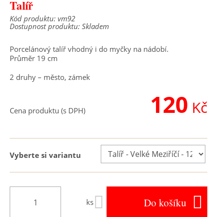
Talíř
Kód produktu: vm92
Dostupnost produktu: Skladem
Porcelánový talíř vhodný i do myčky na nádobí.
Průměr 19 cm
2 druhy – město, zámek
120
Kč
Cena produktu (s DPH)
Vyberte si variantu
Do košíku
ks