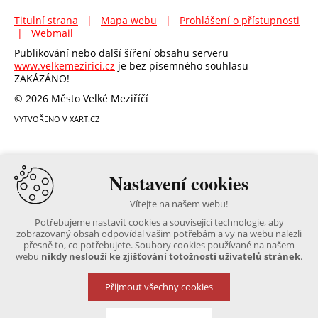
Titulní strana
|
Mapa webu
|
Prohlášení o přístupnosti
|
Webmail
Publikování nebo další šíření obsahu serveru
www.velkemezirici.cz
je bez písemného souhlasu
ZAKÁZÁNO!
© 2026 Město Velké Meziříčí
VYTVOŘENO V XART.CZ
Nastavení cookies
Vítejte na našem webu!
Potřebujeme nastavit cookies a související technologie, aby
zobrazovaný obsah odpovídal vašim potřebám a vy na webu nalezli
přesně to, co potřebujete. Soubory cookies používané na našem
webu
nikdy neslouží ke zjišťování totožnosti uživatelů stránek
.
Přijmout všechny cookies