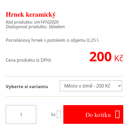
Hrnek keramický
Kód produktu: vm14102020
Dostupnost produktu: Skladem
Porcelánový hrnek s potiskem o objemu 0,25 l.
200
Kč
Cena produktu (s DPH)
Vyberte si variantu
Do košíku
ks