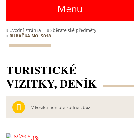
Menu
Úvodní stránka
Sběratelské předměty
RUBAČKA NO. 5018
TURISTICKÉ
VIZITKY, DENÍK
V košíku nemáte žádné zboží.