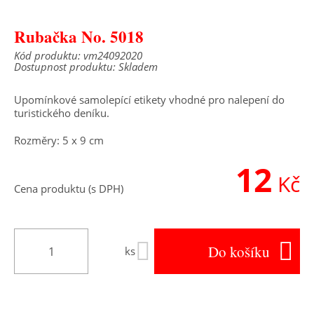
Rubačka No. 5018
Kód produktu: vm24092020
Dostupnost produktu: Skladem
Upomínkové samolepící etikety vhodné pro nalepení do
turistického deníku.
Rozměry: 5 x 9 cm
12
Kč
Cena produktu (s DPH)
Do košíku
ks