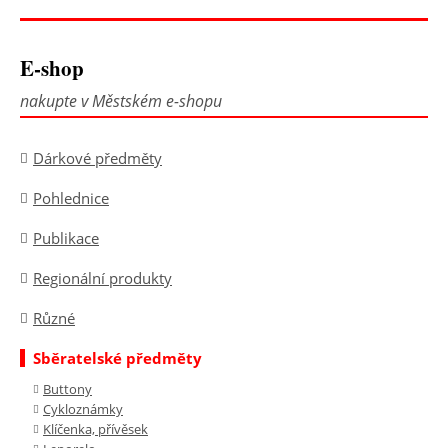
E-shop
nakupte v Městském e-shopu
Dárkové předměty
Pohlednice
Publikace
Regionální produkty
Různé
Sběratelské předměty
Buttony
Cykloznámky
Klíčenka, přívěsek