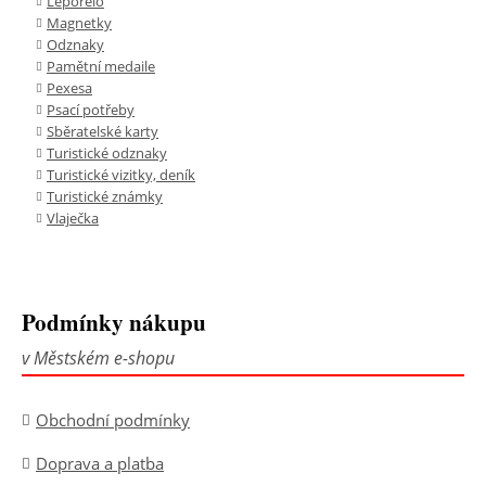
Leporelo
Magnetky
Odznaky
Pamětní medaile
Pexesa
Psací potřeby
Sběratelské karty
Turistické odznaky
Turistické vizitky, deník
Turistické známky
Vlaječka
Podmínky nákupu
v Městském e-shopu
Obchodní podmínky
Doprava a platba