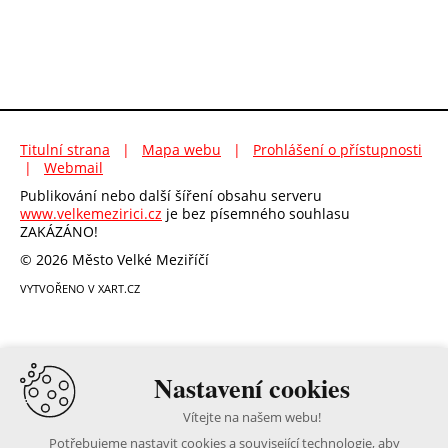
Titulní strana
|
Mapa webu
|
Prohlášení o přístupnosti
|
Webmail
Publikování nebo další šíření obsahu serveru
www.velkemezirici.cz
je bez písemného souhlasu
ZAKÁZÁNO!
© 2026 Město Velké Meziříčí
VYTVOŘENO V XART.CZ
Nastavení cookies
Vítejte na našem webu!
Potřebujeme nastavit cookies a související technologie, aby