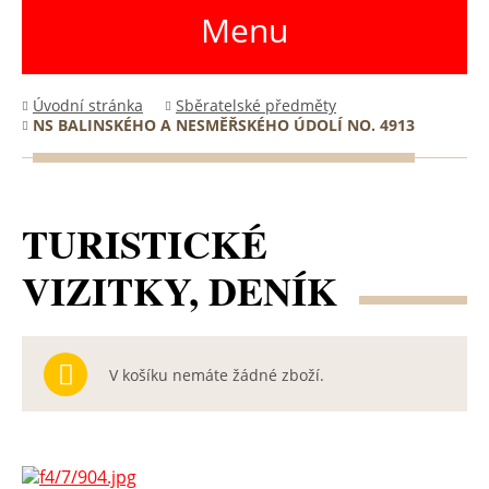
Menu
Úvodní stránka
Sběratelské předměty
NS BALINSKÉHO A NESMĚŘSKÉHO ÚDOLÍ NO. 4913
TURISTICKÉ
VIZITKY, DENÍK
V košíku nemáte žádné zboží.