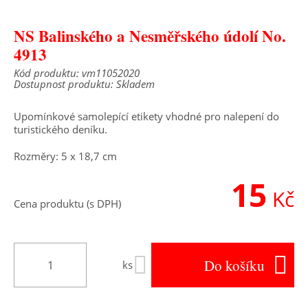
NS Balinského a Nesměřského údolí No.
4913
Kód produktu: vm11052020
Dostupnost produktu: Skladem
Upomínkové samolepící etikety vhodné pro nalepení do
turistického deníku.
Rozměry: 5 x 18,7 cm
15
Kč
Cena produktu (s DPH)
Do košíku
ks