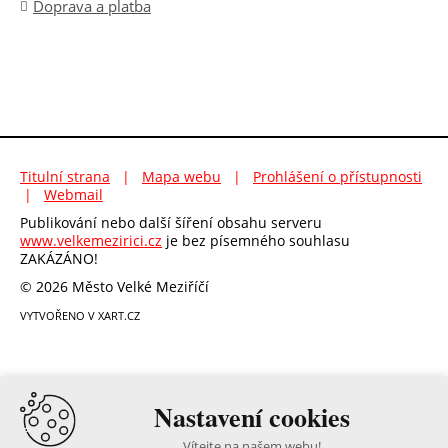
Doprava a platba
Titulní strana
|
Mapa webu
|
Prohlášení o přístupnosti
|
Webmail
Publikování nebo další šíření obsahu serveru
www.velkemezirici.cz
je bez písemného souhlasu
ZAKÁZÁNO!
© 2026 Město Velké Meziříčí
VYTVOŘENO V XART.CZ
Nastavení cookies
Vítejte na našem webu!