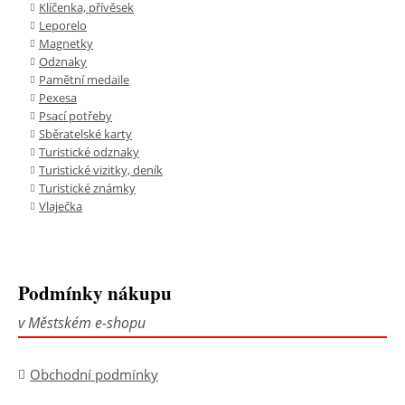
Klíčenka, přívěsek
Leporelo
Magnetky
Odznaky
Pamětní medaile
Pexesa
Psací potřeby
Sběratelské karty
Turistické odznaky
Turistické vizitky, deník
Turistické známky
Vlaječka
Podmínky nákupu
v Městském e-shopu
Obchodní podmínky