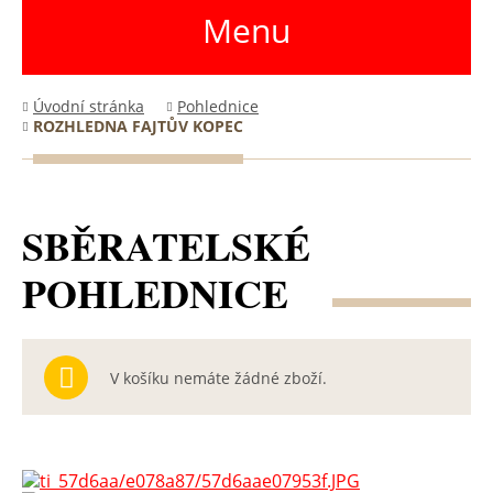
Menu
Úvodní stránka
Pohlednice
ROZHLEDNA FAJTŮV KOPEC
SBĚRATELSKÉ
POHLEDNICE
V košíku nemáte žádné zboží.