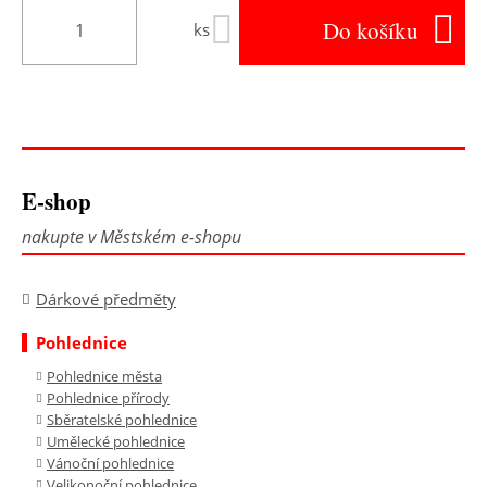
Do košíku
ks
E-shop
nakupte v Městském e-shopu
Dárkové předměty
Pohlednice
Pohlednice města
Pohlednice přírody
Sběratelské pohlednice
Umělecké pohlednice
Vánoční pohlednice
Velikonoční pohlednice