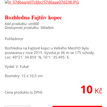
Rozhledna Fajtův kopec
Kód produktu: vm900
Dostupnost produktu: Skladem
Pohlednice
Rozhledna na Fajtově kopci u Velkého Meziříčí byla
postavena v roce 2015. Vysoká je 36 m se 175 schody.
Loc: 49°21´34.859´N, 16°1´35.495´E.
Vydal: V. Fukal
Rozměry: 15 x 10,5 cm
10
Kč
Cena produktu (s DPH)