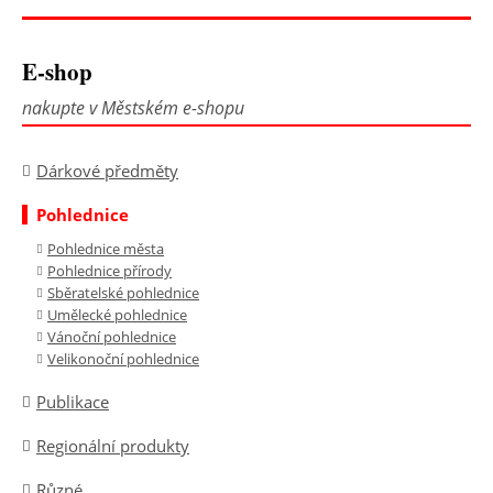
E-shop
nakupte v Městském e-shopu
Dárkové předměty
Pohlednice
Pohlednice města
Pohlednice přírody
Sběratelské pohlednice
Umělecké pohlednice
Vánoční pohlednice
Velikonoční pohlednice
Publikace
Regionální produkty
Různé