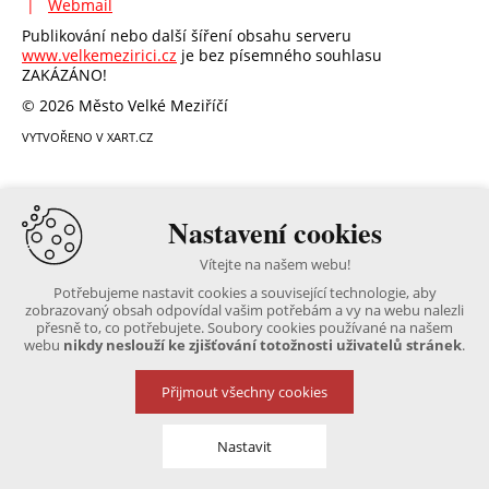
|
Webmail
Publikování nebo další šíření obsahu serveru
www.velkemezirici.cz
je bez písemného souhlasu
ZAKÁZÁNO!
© 2026 Město Velké Meziříčí
VYTVOŘENO V XART.CZ
Nastavení cookies
Vítejte na našem webu!
Potřebujeme nastavit cookies a související technologie, aby
zobrazovaný obsah odpovídal vašim potřebám a vy na webu nalezli
přesně to, co potřebujete. Soubory cookies používané na našem
webu
nikdy neslouží ke zjišťování totožnosti uživatelů stránek
.
Přijmout všechny cookies
Nastavit