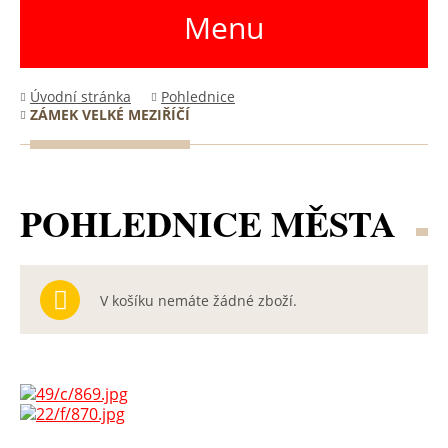
Menu
Úvodní stránka
Pohlednice
ZÁMEK VELKÉ MEZIŘÍČÍ
POHLEDNICE MĚSTA
V košíku nemáte žádné zboží.