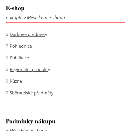
E-shop
nakupte v Městském e-shopu
Dárkové předměty
Pohlednice
Publikace
Regionální produkty
Různé
Sběratelské předměty
Podmínky nákupu
v Městském e-shopu