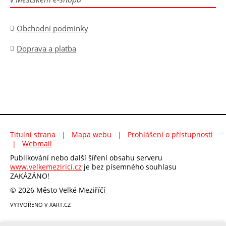
Obchodní podmínky
Doprava a platba
Titulní strana
|
Mapa webu
|
Prohlášení o přístupnosti
|
Webmail
Publikování nebo další šíření obsahu serveru
www.velkemezirici.cz
je bez písemného souhlasu
ZAKÁZÁNO!
© 2026 Město Velké Meziříčí
VYTVOŘENO V XART.CZ